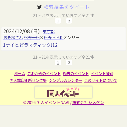
検索結果をツイート
21～21を表示しています／全21件
1
2
2024/12/08 (日)
東京都
おそ松さん
松野一松
×
松野トド松
オンリー
1ナイとどラマティック!12
21～21を表示しています／全21件
1
2
ホーム
これからのイベント
過去のイベント
イベント登録
同人誌印刷所リンク集
シンプルカレンダー
このサイトについて
©2026 同人イベントNAVI /
株式会社シメケン