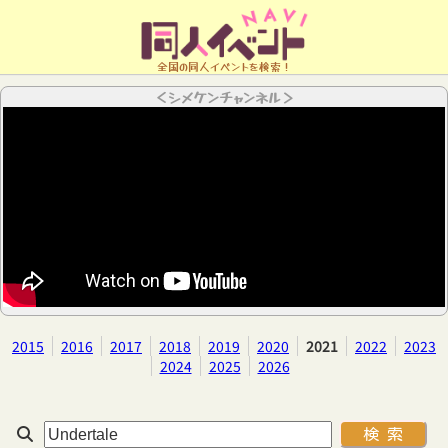
全国の同人イベントを検索！
＜シメケンチャンネル＞
2015
2016
2017
2018
2019
2020
2021
2022
2023
2024
2025
2026