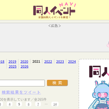
全国の同人イベントを検索！
＜広告＞
018
2019
2020
2021
2022
2023
2024
2025
2026
検索結果をツイート
100を表示しています／全265件
3
4
5
6
7
…
14