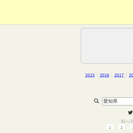
2015
2016
2017
2
81～
1
2