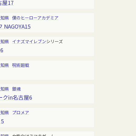
屋17
愛知県
僕のヒーローアカデミア
NAGOYA15
愛知県
イナズマイレブン
シリーズ
6
愛知県
呪術廻戦
愛知県
銀魂
クin名古屋6
愛知県
プロメア
 5