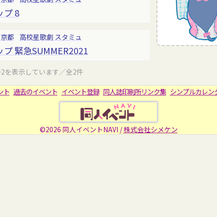
プ 8
東京都
高校星歌劇 スタミュ
 緊急SUMMER2021
～2を表示しています／全2件
ント
過去のイベント
イベント登録
同人誌印刷所リンク集
シンプルカレン
©2026 同人イベントNAVI /
株式会社シメケン