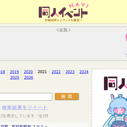
全国の同人イベントを検索！
＜広告＞
018
2019
2020
2021
2022
2023
2024
2025
2026
検索結果をツイート
～2を表示しています／全2件
東京都
高校星歌劇 スタミュ