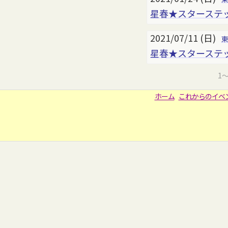
星春★スターステッ
2021/07/11 (日)
星春★スターステップ
1
ホーム
これからのイベ