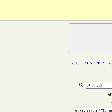
2015
2016
2017
2
1
2021/01/24 (日)