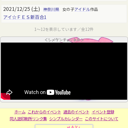
2021/12/25 (土)
神奈川県
女の子
アイドル
作品
アイ☆ＦＥＳ新百合1
1～12を表示しています／全12件
＜シメケンチャンネル＞
ホーム
これからのイベント
過去のイベント
イベント登録
同人誌印刷所リンク集
シンプルカレンダー
このサイトについて