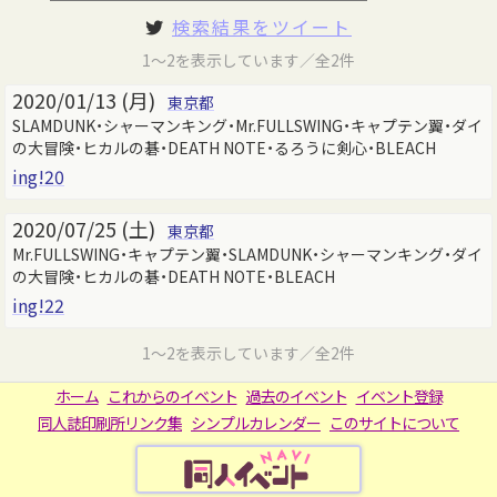
検索結果をツイート
1～2を表示しています／全2件
2020/01/13 (月)
東京都
SLAMDUNK・シャーマンキング・Mr.FULLSWING・キャプテン翼・ダイ
の大冒険・ヒカルの碁・DEATH NOTE・るろうに剣心・BLEACH
ing!20
2020/07/25 (土)
東京都
Mr.FULLSWING・キャプテン翼・SLAMDUNK・シャーマンキング・ダイ
の大冒険・ヒカルの碁・DEATH NOTE・BLEACH
ing!22
1～2を表示しています／全2件
ホーム
これからのイベント
過去のイベント
イベント登録
同人誌印刷所リンク集
シンプルカレンダー
このサイトについて