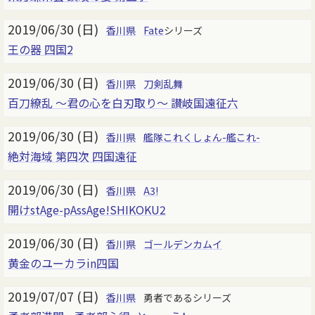
2019/06/30 (日)
香川県
Fate
シリーズ
王の器 四国2
2019/06/30 (日)
香川県
刀剣乱舞
百刀繚乱 ～君の心を白刃取り～ 讃岐国遠征六
2019/06/30 (日)
香川県
艦隊これくしょん-艦これ-
絶対海域 第四次 四国遠征
2019/06/30 (日)
香川県
A3!
開けstAge-pAssAge!SHIKOKU2
2019/06/30 (日)
香川県
ゴールデンカムイ
黄金のユーカラin四国
2019/07/07 (日)
香川県
勇者であるシリーズ