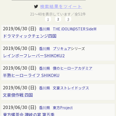
検索結果をツイート
21～40を表示しています／全51件
1
2
3
2019/06/30 (日)
香川県
THE iDOLM@STER SideM
ドラマティックチェンジ四国
2019/06/30 (日)
香川県
プリキュア
シリーズ
レインボーフレーバーSHIKOKU2
2019/06/30 (日)
香川県
僕のヒーローアカデミア
半熟ヒーローライフ SHIKOKU
2019/06/30 (日)
香川県
文豪ストレイドッグス
文豪傑作戦 四国
2019/06/30 (日)
香川県
東方Project
東方螺茶会 讃岐の宴 第五季