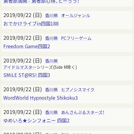
勇者部満開 - 勇者部心得、とーっう！
2019/09/22 (日)
香川県
オールジャンル
おでかけライブin四国188
2019/09/22 (日)
香川県
PCフリーゲーム
Freedom Game四国2
2019/09/22 (日)
香川県
アイドルマスター
シリーズ(Side M除く)
SMiLE ST@RS! 四国3
2019/09/22 (日)
香川県
ヒプノシスマイク
WordWorld Hypnostyle Shikoku3
2019/09/22 (日)
香川県
あんさんぶるスターズ！
ゆめいろ★シンフォニー 四国2