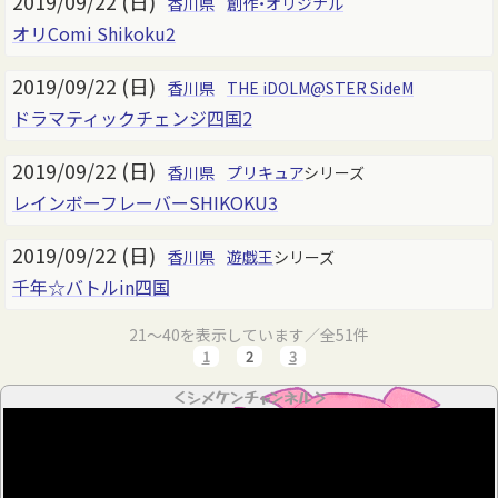
2019/09/22 (日)
香川県
創作・オリジナル
オリComi Shikoku2
2019/09/22 (日)
香川県
THE iDOLM@STER SideM
ドラマティックチェンジ四国2
2019/09/22 (日)
香川県
プリキュア
シリーズ
レインボーフレーバーSHIKOKU3
2019/09/22 (日)
香川県
遊戯王
シリーズ
千年☆バトルin四国
21～40を表示しています／全51件
1
2
3
＜シメケンチャンネル＞