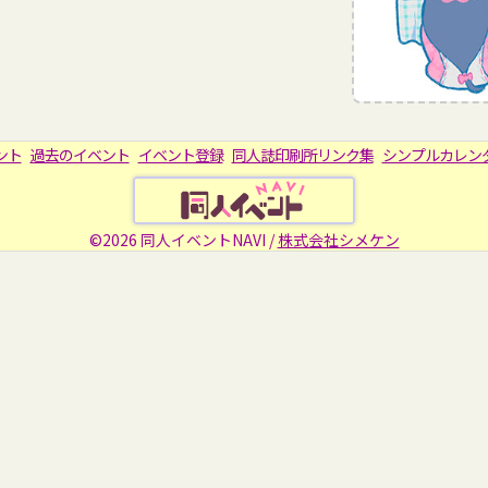
ント
過去のイベント
イベント登録
同人誌印刷所リンク集
シンプルカレン
©2026 同人イベントNAVI /
株式会社シメケン