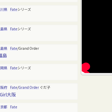
石川県
Fate
シリーズ
広島県
Fate
シリーズ
福島県
Fate
/Grand Order
 福島
福岡県
Fate
シリーズ
大阪府
Fate
/
Grand Order
ぐだ子
.Girl大阪
東京都
Fate