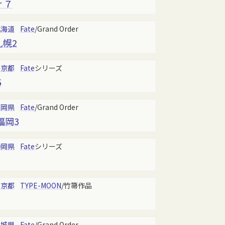
r ７
北海道
Fate
/Grand Order
h札幌2
東京都
Fate
シリーズ
5
福岡県
Fate
/Grand Order
 福岡3
静岡県
Fate
シリーズ
東京都
TYPE-MOON
/竹箒作品
宮城県
Fate
/Grand Order