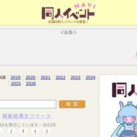
全国の同人イベントを検索！
＜広告＞
018
2019
2020
2021
2022
2023
2024
2025
2026
検索結果をツイート
～60を表示しています／全82件
1
2
3
4
5