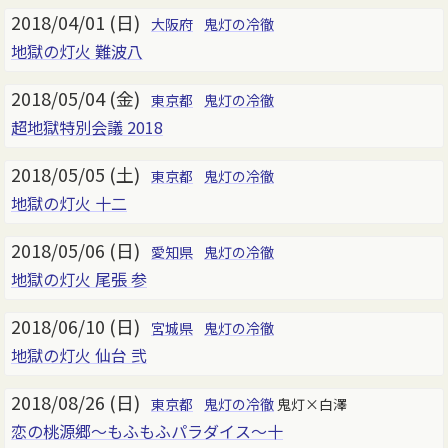
2018/04/01 (日)
大阪府
鬼灯の冷徹
地獄の灯火 難波八
2018/05/04 (金)
東京都
鬼灯の冷徹
超地獄特別会議 2018
2018/05/05 (土)
東京都
鬼灯の冷徹
地獄の灯火 十二
2018/05/06 (日)
愛知県
鬼灯の冷徹
地獄の灯火 尾張 参
2018/06/10 (日)
宮城県
鬼灯の冷徹
地獄の灯火 仙台 弐
2018/08/26 (日)
東京都
鬼灯の冷徹
鬼灯×白澤
恋の桃源郷～もふもふパラダイス～十