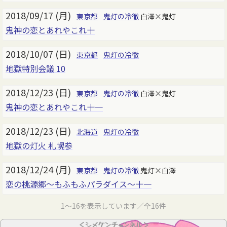
2018/09/17 (月)
東京都
鬼灯の冷徹
白澤×鬼灯
鬼神の恋とあれやこれ十
2018/10/07 (日)
東京都
鬼灯の冷徹
地獄特別会議 10
2018/12/23 (日)
東京都
鬼灯の冷徹
白澤×鬼灯
鬼神の恋とあれやこれ十一
2018/12/23 (日)
北海道
鬼灯の冷徹
地獄の灯火 札幌参
2018/12/24 (月)
東京都
鬼灯の冷徹
鬼灯×白澤
恋の桃源郷～もふもふパラダイス～十一
1～16を表示しています／全16件
＜シメケンチャンネル＞