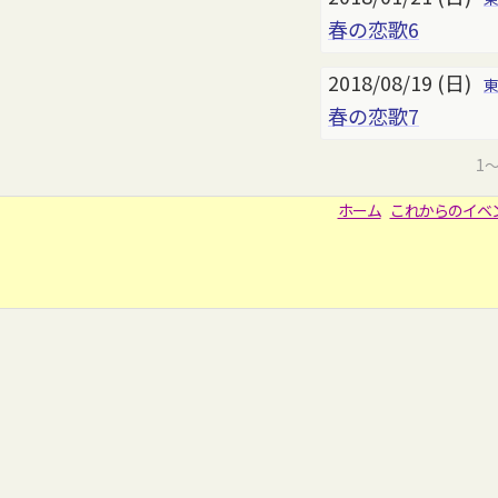
春の恋歌6
2018/08/19 (日)
春の恋歌7
1
ホーム
これからのイベ