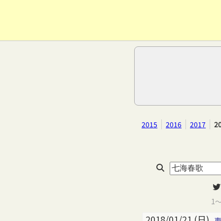
2015
2016
2017
2
1
2018/01/21 (日)