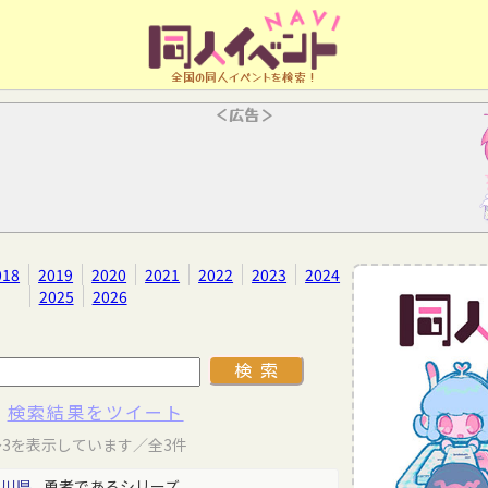
全国の同人イベントを検索！
＜広告＞
018
2019
2020
2021
2022
2023
2024
2025
2026
検索結果をツイート
～3を表示しています／全3件
香川県
勇者であるシリーズ