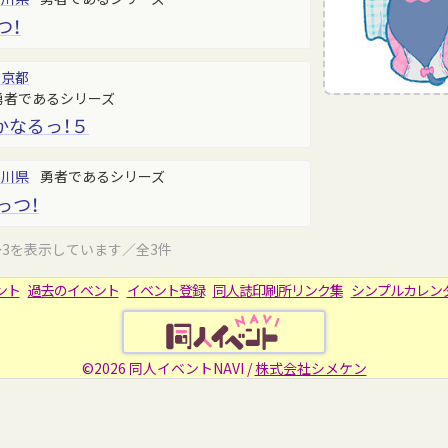
つ！
東京都
勇者であるシリーズ
かなるっ！５
香川県
勇者であるシリーズ
っつ！
～3を表示しています／全3件
ント
過去のイベント
イベント登録
同人誌印刷所リンク集
シンプルカレン
©2026 同人イベントNAVI /
株式会社シメケン