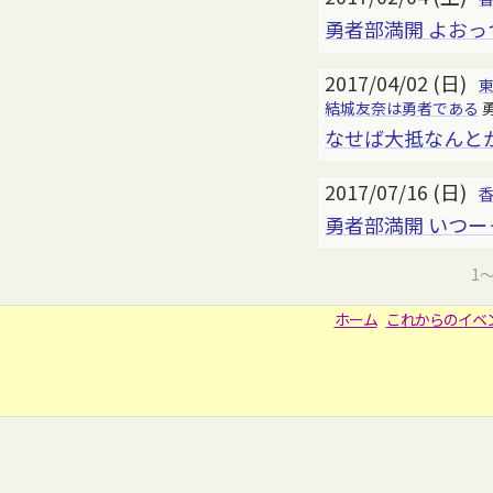
勇者部満開 よおっ
2017/04/02 (日)
結城友奈は勇者である
なせば大抵なんと
2017/07/16 (日)
勇者部満開 いつー
1
ホーム
これからのイベ