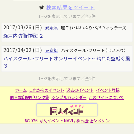
検索結果をツイート
1～2を表示しています／全2件
2017/03/26 (日)
愛媛県
艦これ・はいふり・S/Bウィッチーズ
瀬戸内防衛作戦！２
2017/04/02 (日)
東京都
ハイスクール・フリート（はいふり）
ハイスクール・フリートオンリーイベント～晴れた空戦ぐ風
３
1～2を表示しています／全2件
ホーム
これからのイベント
過去のイベント
イベント登録
同人誌印刷所リンク集
シンプルカレンダー
このサイトについて
©2026 同人イベントNAVI /
株式会社シメケン