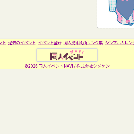
ント
過去のイベント
イベント登録
同人誌印刷所リンク集
シンプルカレン
©2026 同人イベントNAVI /
株式会社シメケン