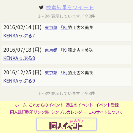
検索結果をツイート
1～3を表示しています／全3件
2016/02/14 (日)
東京都
「K」
猿比古×美咲
KENKAっぷる7
2016/07/18 (月)
東京都
「K」
猿比古×美咲
KENKAっぷる8
2016/12/25 (日)
東京都
「K」
猿比古×美咲
KENKAっぷる9
1～3を表示しています／全3件
ホーム
これからのイベント
過去のイベント
イベント登録
同人誌印刷所リンク集
シンプルカレンダー
このサイトについて