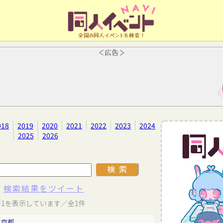
全国の同人イベントを検索！
＜広告＞
018
2019
2020
2021
2022
2023
2024
2025
2026
検索結果をツイート
～1を表示しています／全1件
東京都