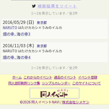
検索結果をツイート
1～2を表示しています／全2件
2016/05/29 (日)
東京都
NARUTO
はたけカカシ×うみのイルカ
畑の幸、海の幸3
2016/11/03 (木)
東京都
NARUTO はたけカカシ×うみのイルカ
畑の幸、海の幸4
1～2を表示しています／全2件
ホーム
これからのイベント
過去のイベント
イベント登録
同人誌印刷所リンク集
シンプルカレンダー
このサイトについて
©2026 同人イベントNAVI /
株式会社シメケン