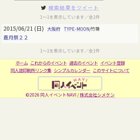
検索結果をツイート
1～1を表示しています／全1件
2015/06/21 (日)
大阪府
TYPE-MOON
/竹箒
蒼月祭２２
1～1を表示しています／全1件
ホーム
これからのイベント
過去のイベント
イベント登録
同人誌印刷所リンク集
シンプルカレンダー
このサイトについて
©2026 同人イベントNAVI /
株式会社シメケン