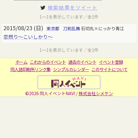
検索結果をツイート
1～1を表示しています／全1件
2015/08/23 (日)
東京都
刀剣乱舞
石切丸×にっかり青江
恋然り～こいしかり～
1～1を表示しています／全1件
ホーム
これからのイベント
過去のイベント
イベント登録
同人誌印刷所リンク集
シンプルカレンダー
このサイトについて
©2026 同人イベントNAVI /
株式会社シメケン